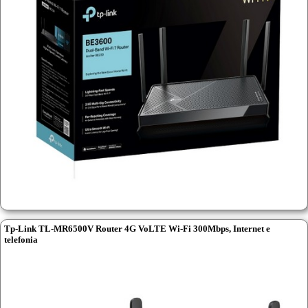
Tp-Link TL-MR6500V Router 4G VoLTE Wi-Fi 300Mbps, Internet e
telefonia