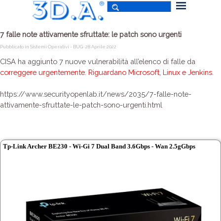
7 falle note attivamente sfruttate: le patch sono urgenti
Pubblicato in
Sistemi Operativi - BUG
· 28 Aprile 2022
CISA ha aggiunto 7 nuove vulnerabilità all’elenco di falle da
correggere urgentemente. Riguardano Microsoft, Linux e Jenkins.
https://www.securityopenlab.it/news/2035/7-falle-note-
attivamente-sfruttate-le-patch-sono-urgenti.html
Tp-Link Archer BE230 - Wi-Gi 7 Dual Band 3.6Gbps - Wan 2.5gGbps