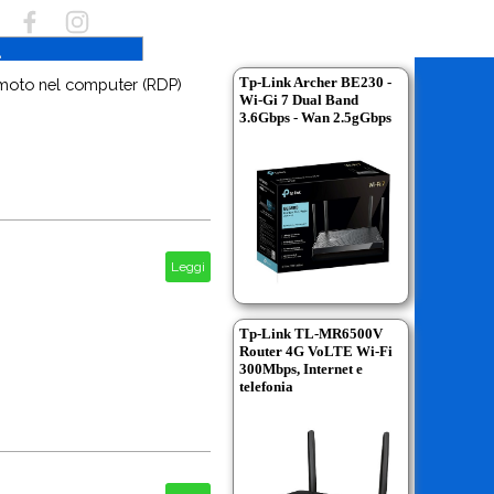
Tp-Link Archer BE230 -
emoto nel computer (RDP)
Wi-Gi 7 Dual Band
3.6Gbps - Wan 2.5gGbps
Leggi
Tp-Link TL-MR6500V
Router 4G VoLTE Wi-Fi
300Mbps, Internet e
telefonia