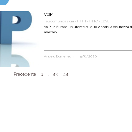
VoIP
Telecomunicazioni - FTTH - FTTC - xDSL
VoIP: In Europa un utente su due vincola la sicurezza dei
marchio
Angelo Domeneghini
|
5/6/2020
Precedente
1
...
43
44