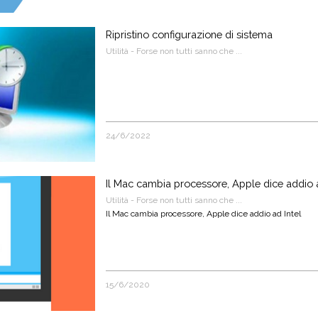
Ripristino configurazione di sistema
Utilità - Forse non tutti sanno che ...
24/6/2022
Il Mac cambia processore, Apple dice addio a
Utilità - Forse non tutti sanno che ...
Il Mac cambia processore, Apple dice addio ad Intel
15/6/2020