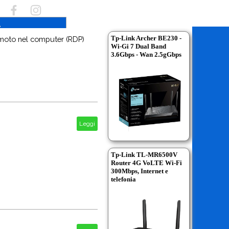
Tp-Link Archer BE230 -
emoto nel computer (RDP)
Wi-Gi 7 Dual Band
3.6Gbps - Wan 2.5gGbps
Leggi
Tp-Link TL-MR6500V
Router 4G VoLTE Wi-Fi
300Mbps, Internet e
telefonia