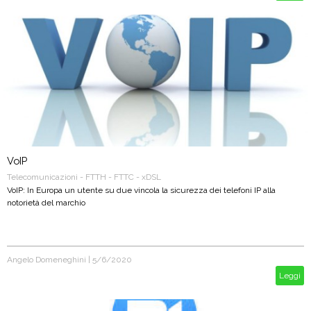
VoIP
Telecomunicazioni - FTTH - FTTC - xDSL
VoIP: In Europa un utente su due vincola la sicurezza dei telefoni IP alla
notorietà del marchio
Angelo Domeneghini
|
5/6/2020
Leggi