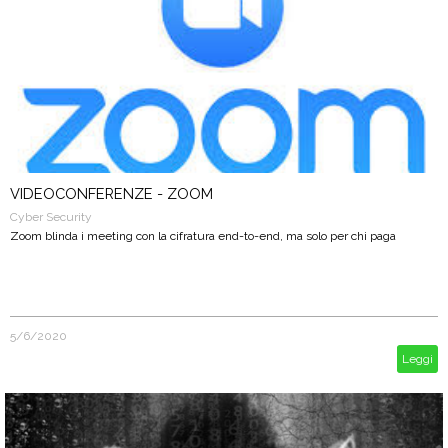
VIDEOCONFERENZE - ZOOM
Cyber Security
Zoom blinda i meeting con la cifratura end-to-end, ma solo per chi paga
5/6/2020
Leggi