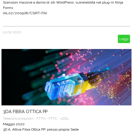
Scansioni massive a danno di siti WordPress: vulnerabilità nel plug-in Ninja
Forms
(AL02/200508/CSIRT-ITA)
12/5/2020
Leggi
3DA FIBRA OTTICA PP
Telecomunicazioni - FTTH - FTTC - xDSL
Maggio 2020
3D.A. Attiva Fibra Ottica PP, presso propria Sede