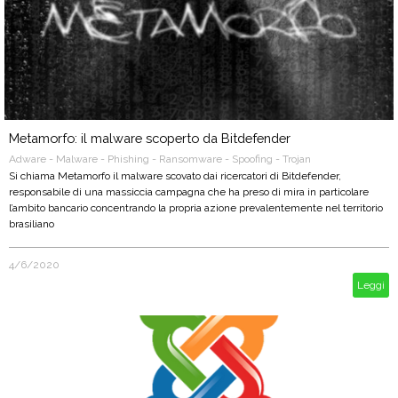
Metamorfo: il malware scoperto da Bitdefender
Adware - Malware - Phishing - Ransomware - Spoofing - Trojan
Si chiama Metamorfo il malware scovato dai ricercatori di Bitdefender,
responsabile di una massiccia campagna che ha preso di mira in particolare
l’ambito bancario concentrando la propria azione prevalentemente nel territorio
brasiliano
4/6/2020
Leggi