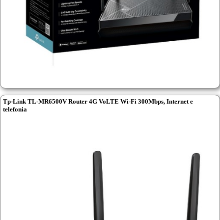
Tp-Link TL-MR6500V Router 4G VoLTE Wi-Fi 300Mbps, Internet e
telefonia