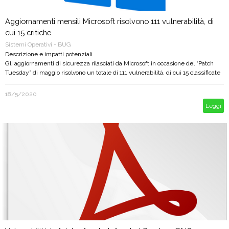
Aggiornamenti mensili Microsoft risolvono 111 vulnerabilità, di
cui 15 critiche.
Sistemi Operativi - BUG
Descrizione e impatti potenziali
Gli aggiornamenti di sicurezza rilasciati da Microsoft in occasione del “Patch
Tuesday” di maggio risolvono un totale di 111 vulnerabilità, di cui 15 classificate
come critiche, 95 come importanti e 1 come moderata.
18/5/2020
Leggi