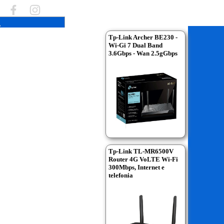
Tp-Link Archer BE230 -
Wi-Gi 7 Dual Band
3.6Gbps - Wan 2.5gGbps
Tp-Link TL-MR6500V
Router 4G VoLTE Wi-Fi
300Mbps, Internet e
telefonia