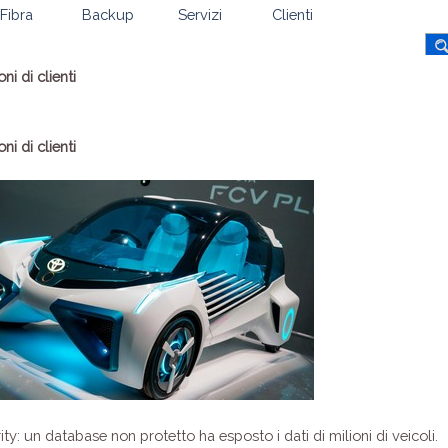
Fibra
Backup
Servizi
Clienti
ni di clienti
ni di clienti
y: un database non protetto ha esposto i dati di milioni di veicoli.