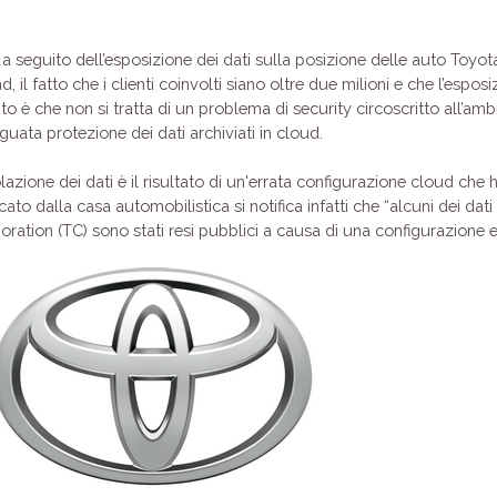
a seguito dell’esposizione dei dati sulla posizione delle auto Toyota 
il fatto che i clienti coinvolti siano oltre due milioni e che l’esposiz
unto è che non si tratta di un problema di security circoscritto all’a
guata protezione dei dati archiviati in cloud.
azione dei dati è il risultato di un'errata configurazione cloud che
to dalla casa automobilistica si notifica infatti che “alcuni dei da
ration (TC) sono stati resi pubblici a causa di una configurazione e