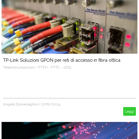
TP-Link Soluzioni GPON per reti di accesso in fibra ottica
Telecomunicazioni - FTTH - FTTC - xDSL
Angelo Domeneghini
|
27/8/2024
Leggi