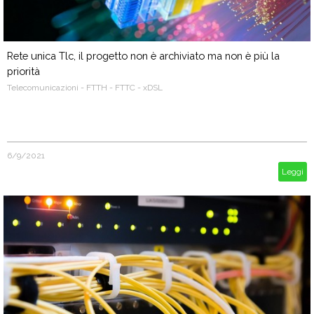
Rete unica Tlc, il progetto non è archiviato ma non è più la
priorità
Telecomunicazioni - FTTH - FTTC - xDSL
6/9/2021
Leggi