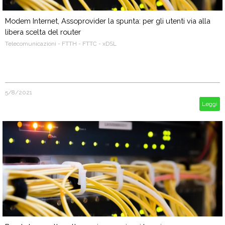
Modem Internet, Assoprovider la spunta: per gli utenti via alla
libera scelta del router
Telecomunicazioni - FTTH - FTTC - xDSL
5/8/2021
Leggi