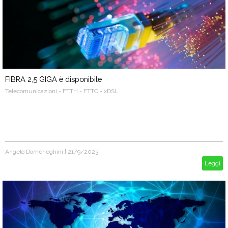
FIBRA 2,5 GIGA è disponibile
Telecomunicazioni - FTTH - FTTC - xDSL
Angelo Domeneghini
|
21/9/2023
Leggi