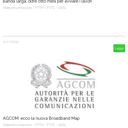
Banda larga: oltre otto mesi per avviare i lavori
Telecomunicazioni - FTTH - FTTC - xDSL
2/2/2021
Leggi
AGCOM, ecco la nuova Broadband Map
Telecomunicazioni - FTTH - FTTC - xDSL