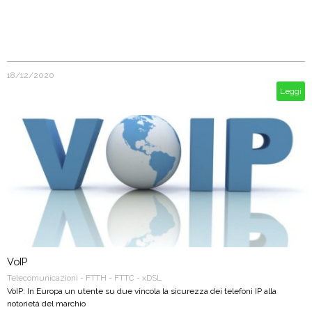
18/12/2020
Leggi
VoIP
Telecomunicazioni - FTTH - FTTC - xDSL
VoIP: In Europa un utente su due vincola la sicurezza dei telefoni IP alla
notorietà del marchio