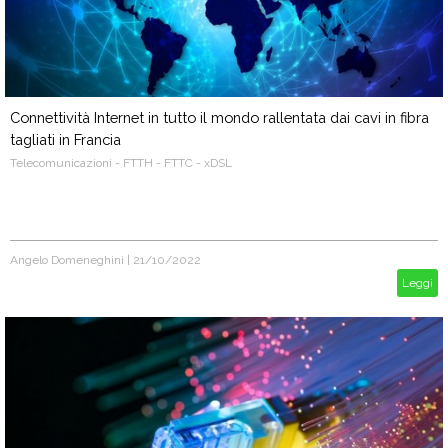
Connettività Internet in tutto il mondo rallentata dai cavi in ​​fibra
tagliati in Francia
Telecomunicazioni - FTTH - FTTC - xDSL
Angelo Domeneghini
|
21/10/2022
Leggi