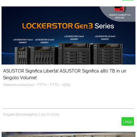
ASUSTOR Significa Libertà! ASUSTOR Significa 480 TB in un
Singolo Volume!
Telecomunicazioni - FTTH - FTTC - xDSL
Angelo Domeneghini
|
25/7/2025
Leggi