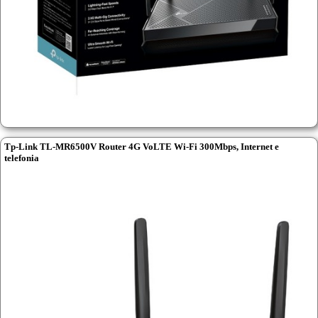
Tp-Link TL-MR6500V Router 4G VoLTE Wi-Fi 300Mbps, Internet e
telefonia