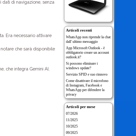
 dati di navigazione, senza
Articoli recenti
ta. Era necessario attivare
WhatsApp non riprende la chat
dall' ultimo messaggio
App Microsoft Outlook - è
a notare che sarà disponibile
obbligatorio creare un account
outlook.it?
Si possono eliminare i
windows update?
e, che integra Gemini AI,
Servizio SPID e suo rinnovo
Come disattivare il microfono
di Instagram, Facebook e
WhatsApp per difendere la
privacy
Articoli per mese
07/2026
11/2025
10/2025
09/2025