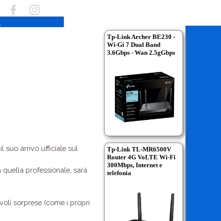
Tp-Link Archer BE230 -
Wi-Gi 7 Dual Band
3.6Gbps - Wan 2.5gGbps
l suo arrivo ufficiale sul
Tp-Link TL-MR6500V
Router 4G VoLTE Wi-Fi
300Mbps, Internet e
 quella professionale, sarà
telefonia
evoli sorprese (come i propri