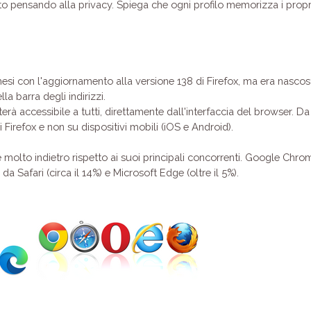
 pensando alla privacy. Spiega che ogni profilo memorizza i propri
mesi con l'aggiornamento alla versione 138 di Firefox, ma era nascos
a barra degli indirizzi.
enterà accessibile a tutti, direttamente dall'interfaccia del browser. D
irefox e non su dispositivi mobili (iOS e Android).
 molto indietro rispetto ai suoi principali concorrenti. Google Chrom
 Safari (circa il 14%) e Microsoft Edge (oltre il 5%).