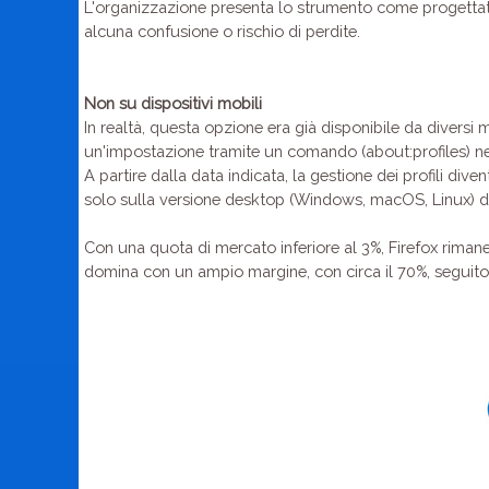
L'organizzazione presenta lo strumento come progettato
alcuna confusione o rischio di perdite.
Non su dispositivi mobili
In realtà, questa opzione era già disponibile da diversi 
un'impostazione tramite un comando (about:profiles) nell
A partire dalla data indicata, la gestione dei profili div
solo sulla versione desktop (Windows, macOS, Linux) di F
Con una quota di mercato inferiore al 3%, Firefox rimane
domina con un ampio margine, con circa il 70%, seguito da