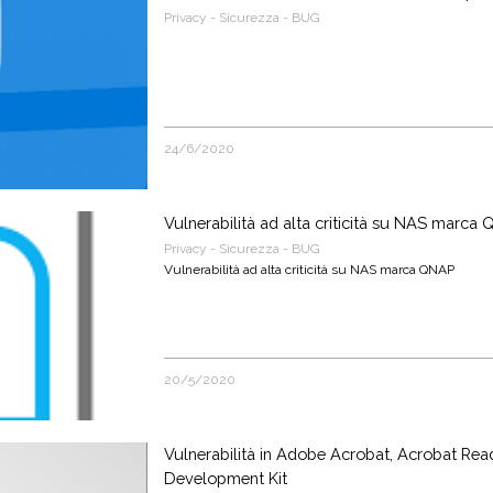
Privacy - Sicurezza - BUG
24/6/2020
Vulnerabilità ad alta criticità su NAS marca
Privacy - Sicurezza - BUG
Vulnerabilità ad alta criticità su NAS marca QNAP
20/5/2020
Vulnerabilità in Adobe Acrobat, Acrobat Re
Development Kit