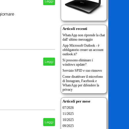
Leggi
giornare
Articoli recenti
WhatsApp non riprende la chat
dall' ultimo messaggio
App Microsoft Outlook - è
obbligatorio creare un account
outlook.it?
Si possono eliminare i
Leggi
windows update?
Servizio SPID e suo rinnovo
Come disattivare il microfono
di Instagram, Facebook e
WhatsApp per difendere la
privacy
Articoli per mese
07/2026
11/2025
10/2025
Leggi
09/2025