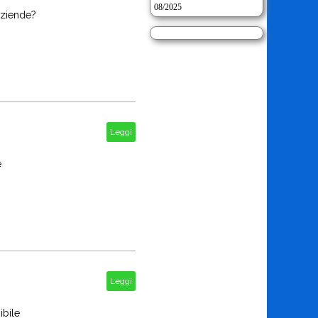
08/2025
aziende?
Leggi
e
Leggi
ibile