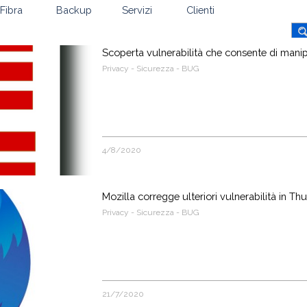
Fibra
Backup
Servizi
Clienti
Scoperta vulnerabilità che consente di manip
Privacy - Sicurezza - BUG
4/8/2020
Mozilla corregge ulteriori vulnerabilità in Th
Privacy - Sicurezza - BUG
21/7/2020