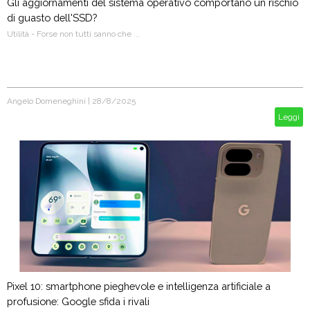
Gli aggiornamenti del sistema operativo comportano un rischio
di guasto dell'SSD?
Utilità - Forse non tutti sanno che ...
Angelo Domeneghini
|
28/8/2025
Leggi
Pixel 10: smartphone pieghevole e intelligenza artificiale a
profusione: Google sfida i rivali