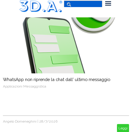
WhatsApp non riprende la chat dall' ultimo messaggio
Applicazioni Messaggistica
Angelo Domeneghini
|
28/7/2026
Leggi