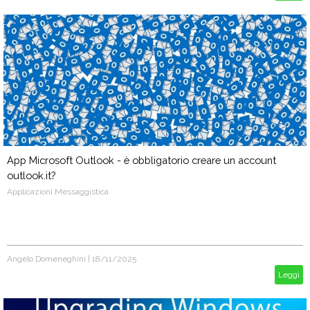
App Microsoft Outlook - è obbligatorio creare un account
outlook.it?
Applicazioni Messaggistica
Angelo Domeneghini
|
18/11/2025
Leggi