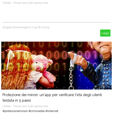
Utilità - Forse non tutti sanno che ...
Angelo Domeneghini
|
25/8/2025
Leggi
Protezione dei minori: un'app per verificare l'età degli utenti
testata in 5 paesi
Utilità - Forse non tutti sanno che ...
#protezioneminori #criminalità #internet