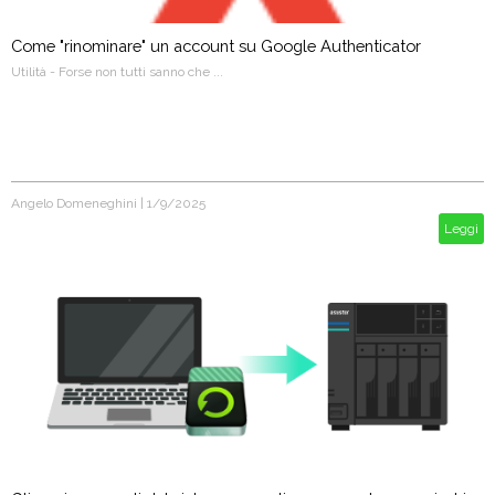
Come "rinominare" un account su Google Authenticator
Utilità - Forse non tutti sanno che ...
Angelo Domeneghini
|
1/9/2025
Leggi