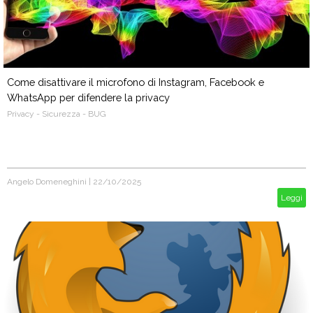
Come disattivare il microfono di Instagram, Facebook e
WhatsApp per difendere la privacy
Privacy - Sicurezza - BUG
Angelo Domeneghini
|
22/10/2025
Leggi