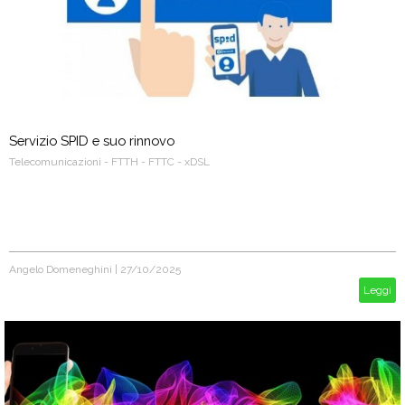
Servizio SPID e suo rinnovo
Telecomunicazioni - FTTH - FTTC - xDSL
Angelo Domeneghini
|
27/10/2025
Leggi