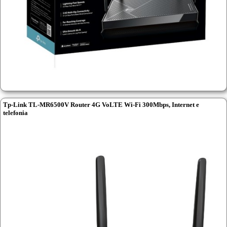
Tp-Link TL-MR6500V Router 4G VoLTE Wi-Fi 300Mbps, Internet e
telefonia