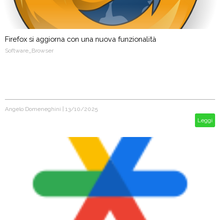
Firefox si aggiorna con una nuova funzionalità
Software_Browser
Angelo Domeneghini
|
13/10/2025
Leggi