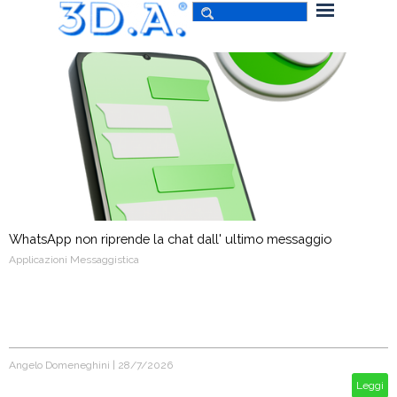
WhatsApp non riprende la chat dall' ultimo messaggio
Applicazioni Messaggistica
Angelo Domeneghini
|
28/7/2026
Leggi