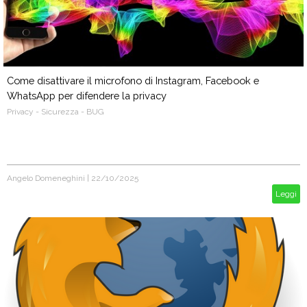
Come disattivare il microfono di Instagram, Facebook e
WhatsApp per difendere la privacy
Privacy - Sicurezza - BUG
Angelo Domeneghini
|
22/10/2025
Leggi