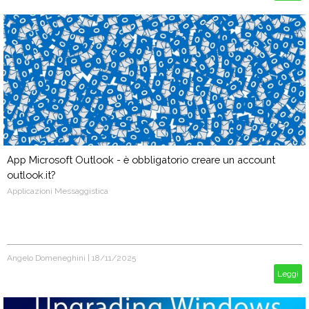
App Microsoft Outlook - è obbligatorio creare un account
outlook.it?
Applicazioni Messaggistica
Angelo Domeneghini
|
18/11/2025
Leggi