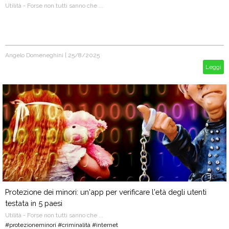
Utilità - Forse non tutti sanno che ...
Angelo Domeneghini
|
25/8/2025
Leggi
Protezione dei minori: un'app per verificare l'età degli utenti
testata in 5 paesi
Utilità - Forse non tutti sanno che ...
#protezioneminori #criminalità #internet