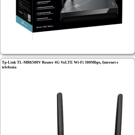
Tp-Link TL-MR6500V Router 4G VoLTE Wi-Fi 300Mbps, Internet e
telefonia