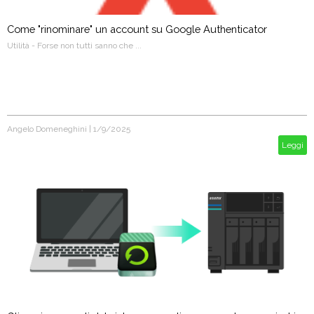
Come "rinominare" un account su Google Authenticator
Utilità - Forse non tutti sanno che ...
Angelo Domeneghini
|
1/9/2025
Leggi