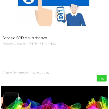
Servizio SPID e suo rinnovo
Telecomunicazioni - FTTH - FTTC - xDSL
Angelo Domeneghini
|
27/10/2025
Leggi