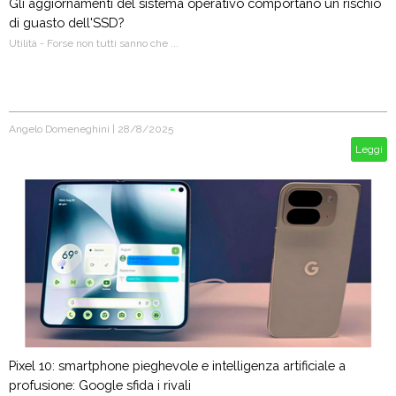
Gli aggiornamenti del sistema operativo comportano un rischio
di guasto dell'SSD?
Utilità - Forse non tutti sanno che ...
Angelo Domeneghini
|
28/8/2025
Leggi
Pixel 10: smartphone pieghevole e intelligenza artificiale a
profusione: Google sfida i rivali