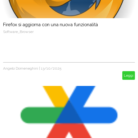
Firefox si aggiorna con una nuova funzionalità
Software_Browser
Angelo Domeneghini
|
13/10/2025
Leggi