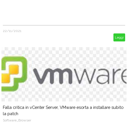
22/11/2021
Leggi
Falla critica in vCenter Server, VMware esorta a installare subito
la patch
Software_Browser