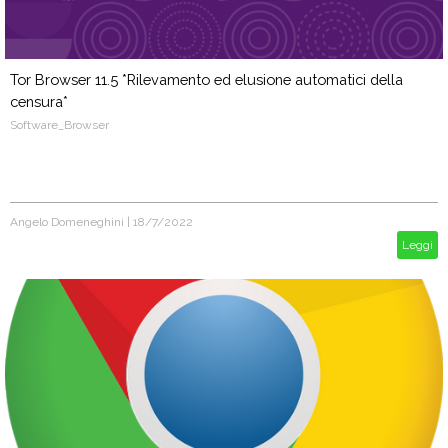
Tor Browser 11.5 *Rilevamento ed elusione automatici della
censura*
Software_Browser
Angelo Domeneghini
|
18/7/2022
Leggi