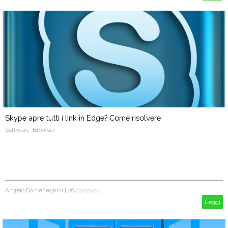
Skype apre tutti i link in Edge? Come risolvere
Software_Browser
Angelo Domeneghini
|
28/2/2024
Leggi