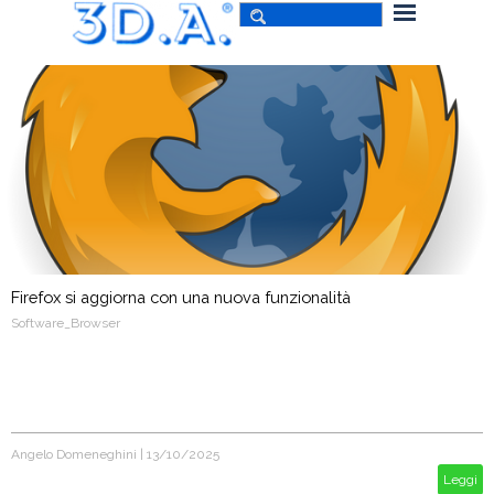
Firefox si aggiorna con una nuova funzionalità
Software_Browser
Angelo Domeneghini
|
13/10/2025
Leggi