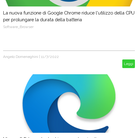
La nuova funzione di Google Chrome riduce l'utilizzo della CPU
per prolungare la durata della batteria
Software_Browser
Angelo Domeneghini
|
11/7/2022
Leggi