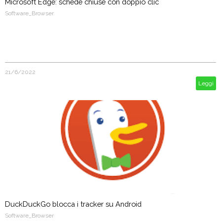
Microsoft Edge: schede chiuse con doppio clic
Software_Browser
21/6/2022
Leggi
DuckDuckGo blocca i tracker su Android
Software_Browser