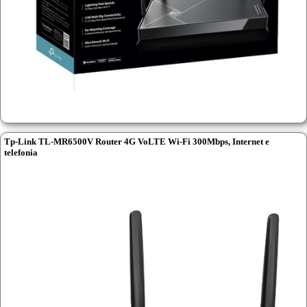
Tp-Link TL-MR6500V Router 4G VoLTE Wi-Fi 300Mbps, Internet e
telefonia