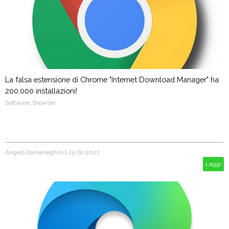
La falsa estensione di Chrome "Internet Download Manager" ha
200.000 installazioni!
Software_Browser
Angelo Domeneghini
|
25/8/2022
Leggi