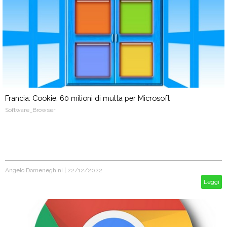
Francia: Cookie: 60 milioni di multa per Microsoft
Software_Browser
Angelo Domeneghini
|
22/12/2022
Leggi