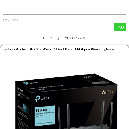
27/5/2021
Leggi
1
2
3
Successivo
Tp-Link Archer BE230 - Wi-Gi 7 Dual Band 3.6Gbps - Wan 2.5gGbps