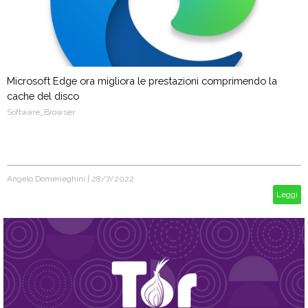
Microsoft Edge ora migliora le prestazioni comprimendo la
cache del disco
Software_Browser
Angelo Domeneghini
|
28/7/2022
Leggi